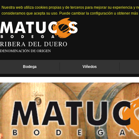
Nuestra web utiliza cookies propias y de terceros para mejorar su experiencia y 
consideramos que acepta su uso. Puede cambiar la configuración u obtener más
RIBERA DEL DUERO
DENOMINACIÓN DE ORIGEN
Bodega
Viñedos