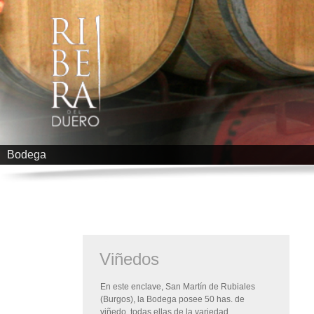
Bodega
Viñedos
En este enclave, San Martín de Rubiales
(Burgos), la Bodega posee 50 has. de
viñedo, todas ellas de la variedad