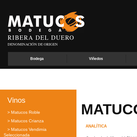
RIBERA DEL DUERO
DENOMINACIÓN DE ORIGEN
Bodega
Viñedos
Vinos
MATUC
> Matucos Roble
> Matucos Crianza
ANALÍTICA
> Matucos Vendimia
Seleccionada